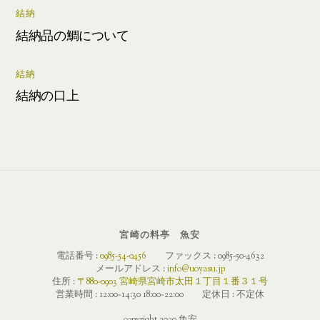
結納
結納品の鯛について
結納
結納の口上
宮崎の料亭 魚安
電話番号 :
0985-54-0456
ファックス : 0985-50-4632
メールアドレス :
info@uoyasu.jp
住所 :
〒880-0903 宮崎県宮崎市太田１丁目１番３１号
営業時間 : 12:00~14:30 18:00~22:00 定休日 : 不定休
copyright 2020 魚安