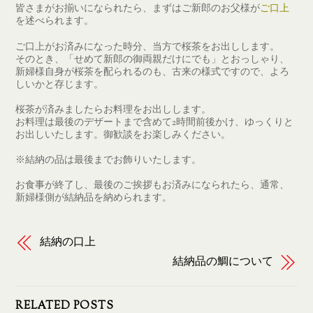
皆さまがお揃いになられたら、まずはご新郎のお父様が
ご口上
を述べられます。
ご口上がお済みになった時分、当方で桜茶をお出しします。
そのとき、「せめて新郎の御両親だけにでも」とおっしゃり、
新婦様自身が桜茶を配られるのも、古来の様式ですので、よろ
しいかと存じます。
桜茶が済みましたらお料理をお出しします。
お料理は最後のデザートまで含めて2時間前後かけ、ゆっくりと
お出しいたします。御歓談をお楽しみください。
※結納の品は最後までお飾りいたします。
お食事が終了し、最後のご挨拶もお済みになられたら、通常、
新婦様側が結納品を納められます。
結納の口上
結納品の鯛について
RELATED POSTS