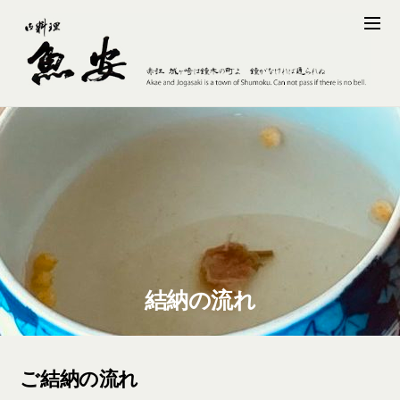
結納の流れ
ご結納の流れ