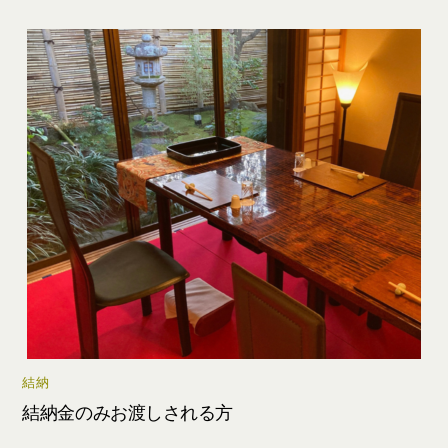
結納
結納金のみお渡しされる方