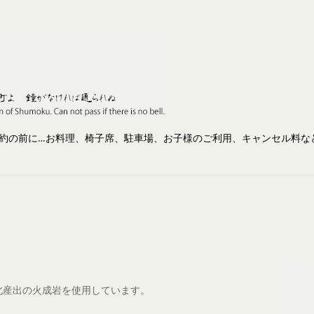
約の前に…お料理、椅子席、駐車場、お子様のご利用、キャンセル料な
北産出の火成岩を使用しています。