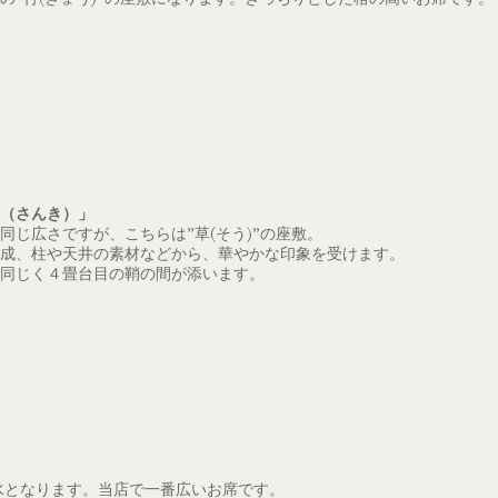
（さんき）」
同じ広さですが、こちらは”草(そう)”の座敷。
成、柱や天井の素材などから、華やかな印象を受けます。
同じく４畳台目の鞘の間が添います。
水となります。当店で一番広いお席です。