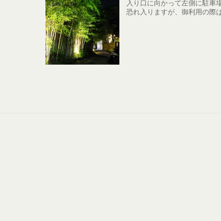
入り口に向かって左側に駐車
恐れ入りますが、御利用の際