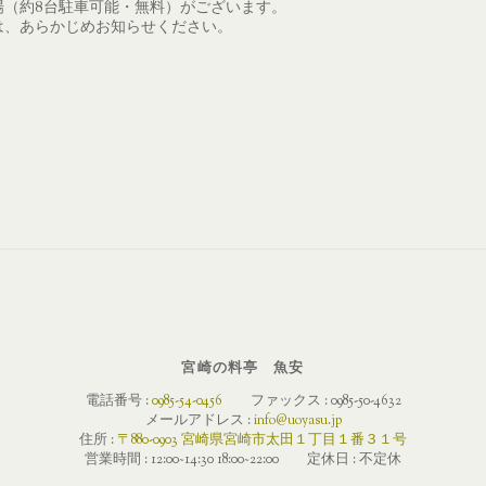
場（約8台駐車可能・無料）がございます。
は、あらかじめお知らせください。
宮崎の料亭 魚安
電話番号 :
0985-54-0456
ファックス : 0985-50-4632
メールアドレス :
info@uoyasu.jp
住所 :
〒880-0903 宮崎県宮崎市太田１丁目１番３１号
営業時間 : 12:00~14:30 18:00~22:00 定休日 : 不定休